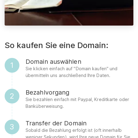
So kaufen Sie eine Domain:
Domain auswählen
1
Sie klicken einfach auf "Domain kaufen" und
übermitteln uns anschließend Ihre Daten.
Bezahlvorgang
2
Sie bezahlen einfach mit Paypal, Kreditkarte oder
Banküberweisung.
Transfer der Domain
3
Sobald die Bezahlung erfolgt ist (oft innerhalb
weniger Sekunden), wird Ihre neue Domain für Sie